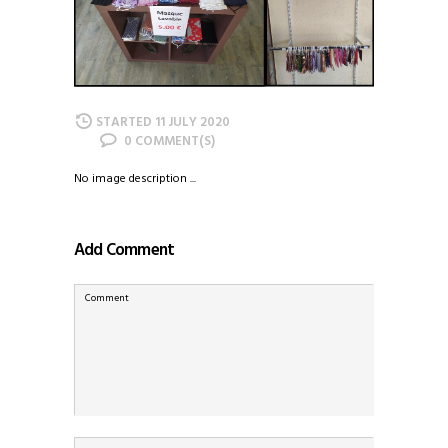
STARTED
11 JULY 2020
0
No image description ...
Add Comment